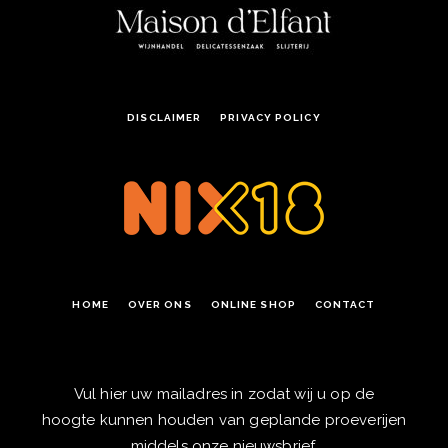
DISCLAIMER
PRIVACY POLICY
HOME
OVER ONS
ONLINE SHOP
CONTACT
Vul hier uw mailadres in zodat wij u op de
hoogte kunnen houden van geplande proeverijen
middels onze nieuwsbrief.