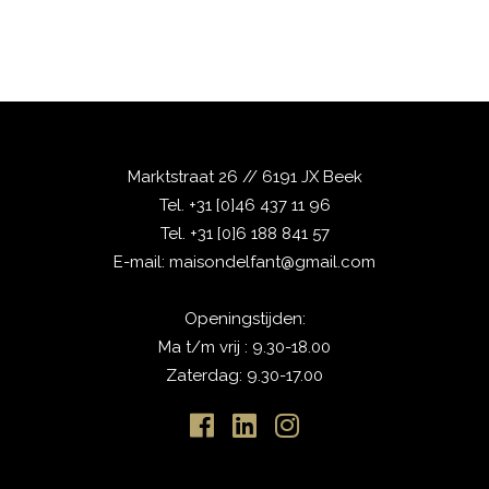
Marktstraat 26 // 6191 JX Beek
Tel.
+31 [0]46 437 11 96
Tel.
+31 [0]6 188 841 57
E-mail:
maisondelfant@gmail.com
Openingstijden:
Ma t/m vrij : 9.30-18.00
Zaterdag: 9.30-17.00