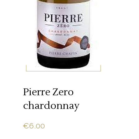
Pierre Zero
chardonnay
€
6.00