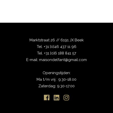
Marktstraat 26 // 6191 JX Beek
Tel.
+31 [0]46 437 11 96
Tel.
+31 [0]6 188 841 57
E-mail:
maisondelfant@gmail.com
Openingstijden:
Ma t/m vrij : 9.30-18.00
Zaterdag: 9.30-17.00