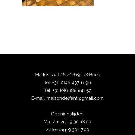
Marktstraat 26 // 6191 JX Beek
Tel.
+31 [0]46 437 11 96
Tel.
+31 [0]6 188 841 57
E-mail:
maisondelfant@gmail.com
Openingstijden:
Ma t/m vrij : 9.30-18.00
Zaterdag: 9.30-17.00