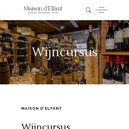
Wijncursus
MAISON D'ELFANT
Wijncursus