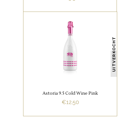
,
ITALIAANSE FAVORIETEN
MOUSSERENDE FAVORIETEN
UITVERKOCHT
Verleidelijke geur met vooral
veel rode fruittonen.
Astoria 9.5 Cold Wine Pink
BUY NOW
€
12.50