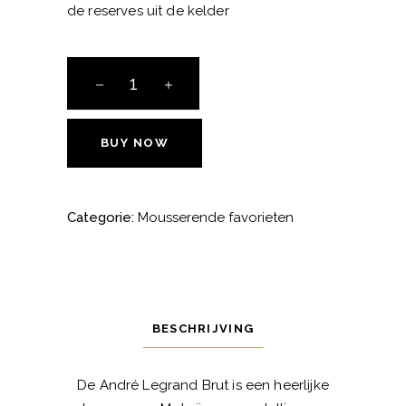
de reserves uit de kelder
André
Legrand
André
Legrand
BUY NOW
Champagne
aantal
Categorie:
Mousserende favorieten
BESCHRIJVING
De André Legrand Brut is een heerlijke