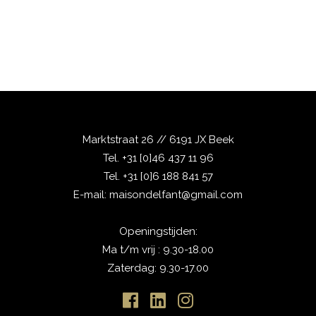
Marktstraat 26 // 6191 JX Beek
Tel.
+31 [0]46 437 11 96
Tel.
+31 [0]6 188 841 57
E-mail:
maisondelfant@gmail.com
Openingstijden:
Ma t/m vrij : 9.30-18.00
Zaterdag: 9.30-17.00