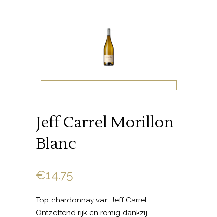
Jeff Carrel Morillon
Blanc
€
14.75
Top chardonnay van Jeff Carrel:
Ontzettend rijk en romig dankzij