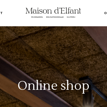
NT
O
Online shop