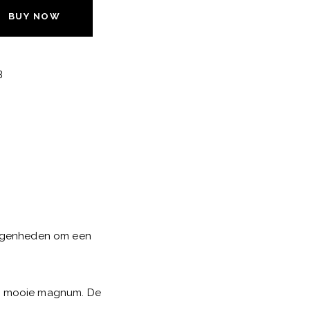
BUY NOW
B
elegenheden om een
een mooie magnum. De