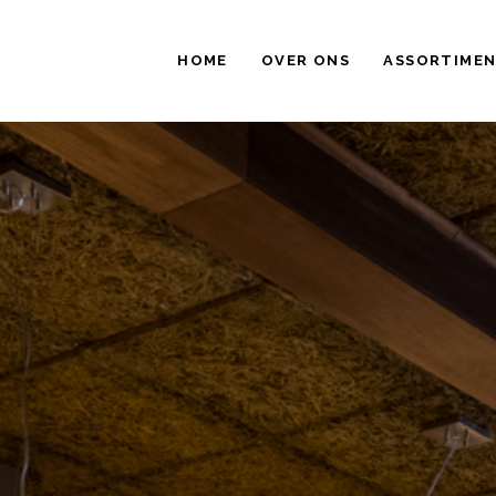
HOME
OVER ONS
ASSORTIME