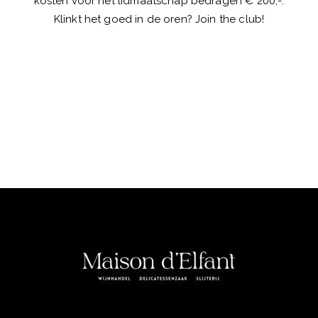
kosten voor het lidmaatschap bedragen € 200,-.
Klinkt het goed in de oren? Join the club!