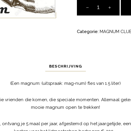
Magnum
Club
aantal
Categorie:
MAGNUM CLU
BESCHRIJVING
(Een magnum: (uitspraak: mag-num) fles van 1.5 liter)
die vrienden die komen, die speciale momenten. Allemaal g
mooie magnum open te trekken!
, ontvang je 5 maal per jaar, afgestemd op het jaargetijde, 