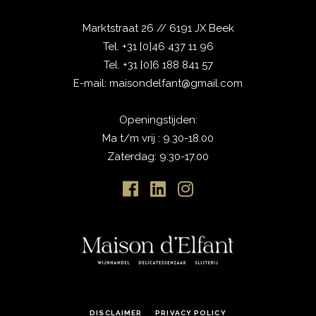
Marktstraat 26 // 6191 JX Beek
Tel.
+31 [0]46 437 11 96
Tel.
+31 [0]6 188 841 57
E-mail:
maisondelfant@gmail.com
Openingstijden:
Ma t/m vrij : 9.30-18.00
Zaterdag: 9.30-17.00
DISCLAIMER
PRIVACY POLICY