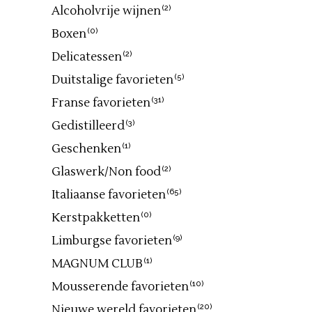
Alcoholvrije wijnen
(2)
Boxen
(0)
Delicatessen
(2)
Duitstalige favorieten
(5)
Franse favorieten
(31)
Gedistilleerd
(3)
Geschenken
(1)
Glaswerk/Non food
(2)
Italiaanse favorieten
(65)
Kerstpakketten
(0)
Limburgse favorieten
(9)
MAGNUM CLUB
(1)
Mousserende favorieten
(10)
Nieuwe wereld favorieten
(20)