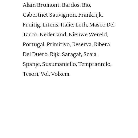
Alain Brumont
Bardos
Bio
Cabertnet Sauvignon
Frankrijk
Fruitig
Intens
Italië
Leth
Masco Del
Tacco
Nederland
Nieuwe Wereld
Portugal
Primitivo
Reserva
Ribera
Del Duero
Rijk
Saragat
Scaia
Spanje
Susumaniello
Temprannilo
Tesori
Vol
Volxem