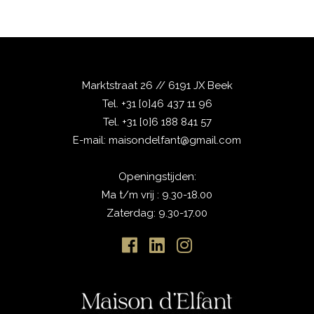
Marktstraat 26 // 6191 JX Beek
Tel.
+31 [0]46 437 11 96
Tel.
+31 [0]6 188 841 57
E-mail:
maisondelfant@gmail.com
Openingstijden:
Ma t/m vrij : 9.30-18.00
Zaterdag: 9.30-17.00