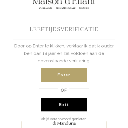
vanille, chocolade, kruidig met
een rijke volle body. Mooie
Syrah!
Casa Ermelinda Freitas Festivo
Syrah
LEEFTIJDSVERIFICATIE
€
9.50
BUY NOW
Door op Enter te klikken, verklaar ik dat ik ouder
ben dan 18 jaar en zal voldoen aan de
bovenstaande verklaring.
,
ITALIAANSE FAVORIETEN
RODE WIJNEN
Enter
San Marzano Sessantanni zeker
OF
in de top 3 van de beste
Primitivo di Manduria wijnen.
Exit
San Marzano Sessantanni Primitivo
Altijd verantwoord genieten.
di Manduria