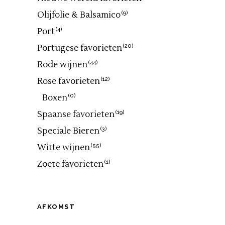
Olijfolie & Balsamico
(9)
Port
(4)
Portugese favorieten
(20)
Rode wijnen
(44)
Rose favorieten
(12)
Boxen
(0)
Spaanse favorieten
(19)
Speciale Bieren
(3)
Witte wijnen
(55)
Zoete favorieten
(1)
AFKOMST