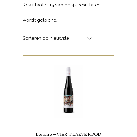
Resultaat 1–15 van de 44 resultaten
Gesorteerd
wordt getoond
op
Sorteren op nieuwste
nieuwste
,
LIMBURGSE FAVORIETEN
RODE WIJNEN
BUY NOW
Lenoire – VIER ‘T LAEVE ROOD