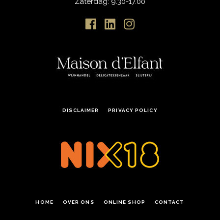
Zaterdag: 9.30-17.00
DISCLAIMER
PRIVACY POLICY
HOME
OVER ONS
ONLINE SHOP
CONTACT