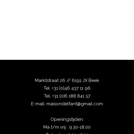
Marktstraat 26 // 6191 JX Beek
Tel.
+31 [0]46 437 11 96
Tel.
+31 [0]6 188 841 57
E-mail:
maisondelfant@gmail.com
Openingstijden:
Ma t/m vrij : 9.30-18.00