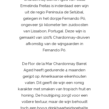
Ermelinda Freitas is inderdaad een wijn
uit de regio Península de Setúbal,
gelegen in het dorpje Fernando Pó,
ongeveer 50 kilometer ten zuidoosten
van Lissabon, Portugal. Deze wijn is
gemaakt van 100% Chardonnay-druiven
afkomstig van de wijngaarden in
Fernando Pó.
De Flor de la Mar Chardonnay Barrel
Aged heeft gedurende 4 maanden
gerijpt op Amerikaanse eikenhouten
vaten. Dit geeft de wijn een romig
karakter met smaken van tropisch fruit en
honing. De houtrijping zorgt voor een
vollere textuur, maar de wijn behoudt
toch een hoog drinkbaarheidsgehalte.