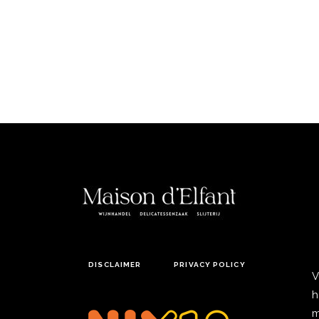
DISCLAIMER
PRIVACY POLICY
V
h
m