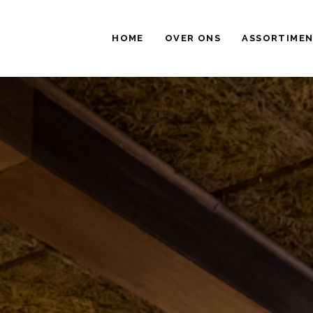
HOME
OVER ONS
ASSORTIME