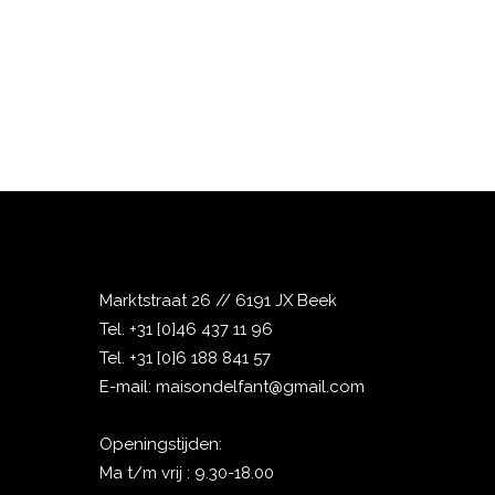
Marktstraat 26 // 6191 JX Beek
Tel.
+31 [0]46 437 11 96
Tel.
+31 [0]6 188 841 57
E-mail:
maisondelfant@gmail.com
Openingstijden:
Ma t/m vrij : 9.30-18.00