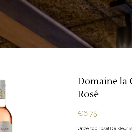
Domaine la
Rosé
€
6.75
Onze top rosé! De kleur is