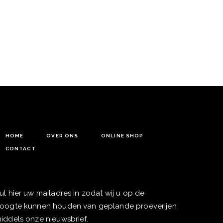
maanden op eikenhout.
HOME
OVER ONS
ONLINE SHOP
CONTACT
ul hier uw mailadres in zodat wij u op de
oogte kunnen houden van geplande proeverijen
iddels onze nieuwsbrief.