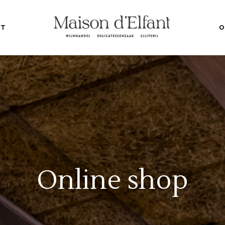
NT
O
Online shop