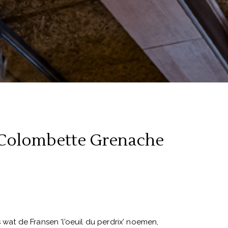
 Colombette Grenache
 wat de Fransen ‘l’oeuil du perdrix’ noemen,