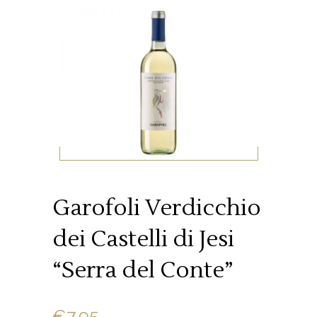
Garofoli Verdicchio
dei Castelli di Jesi
“Serra del Conte”
€
7.95