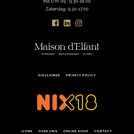
Ma t/m vrij : 9.30-18.00
Zaterdag: 9.30-17.00
DISCLAIMER
PRIVACY POLICY
HOME
OVER ONS
ONLINE SHOP
CONTACT