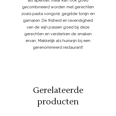
als aperitief, maar kan ook goed
gecombineerd worden met gerechten
zoals pasta vongolé, gegrilde tonijn en
garnalen. De frisheid en levendigheid
van de wijn passen goed bij deze
gerechten en versterken de smaken
ervan. Makkelijk als huiswijn bij een
gerenommeerd restaurant!
Gerelateerde
producten