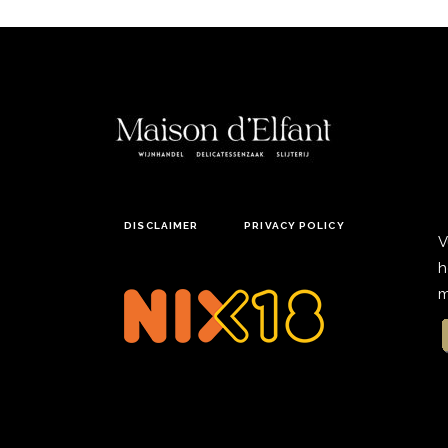
DISCLAIMER
PRIVACY POLICY
V
h
m