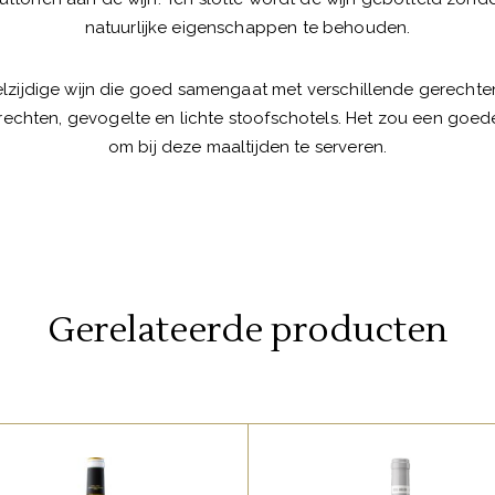
natuurlijke eigenschappen te behouden.
eelzijdige wijn die goed samengaat met verschillende gerechten
rechten, gevogelte en lichte stoofschotels. Het zou een goed
om bij deze maaltijden te serveren.
Gerelateerde producten
,
SPAANSE FAVORIETEN
SPAANSE FAVORIETEN