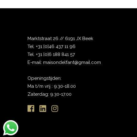
Marktstraat 26 // 6191 JX Beek
Tel.
+31 [0]46 437 11 96
Tel.
+31 [0]6 188 841 57
E-mail:
maisondelfant@gmail.com
Openingstijden:
Ma t/m vrij : 9.30-18.00
Zaterdag: 9.30-17.00