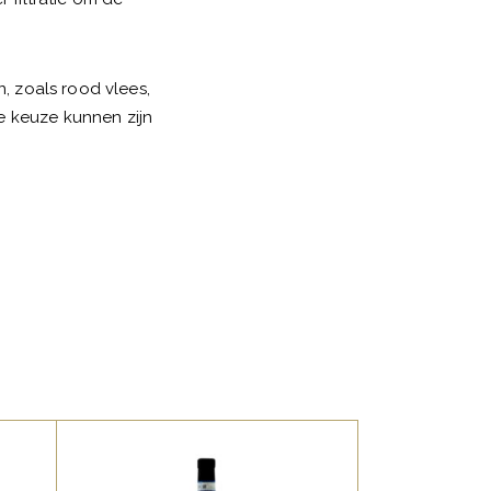
, zoals rood vlees,
e keuze kunnen zijn
,
,
ITALIAANSE FAVORIETEN