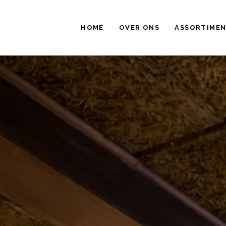
HOME
OVER ONS
ASSORTIME