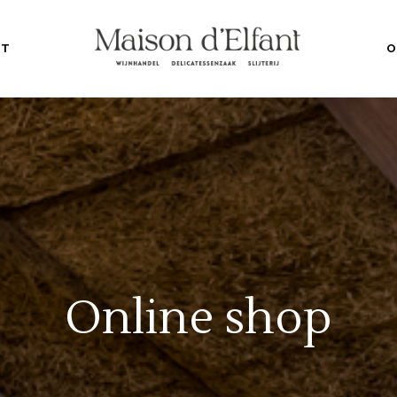
NT
O
Online shop