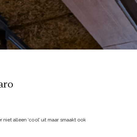
aro
er niet alleen ‘cool’ uit maar smaakt ook