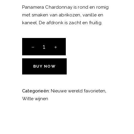
Panamera Chardonnay is rond en romig
met smaken van abrikozen, vanille en
kaneel. De afdronk is zacht en fruitig.
Panamera
chardonnay
aantal
BUY NOW
Categorieën:
Nieuwe wereld favorieten
,
Witte wijnen