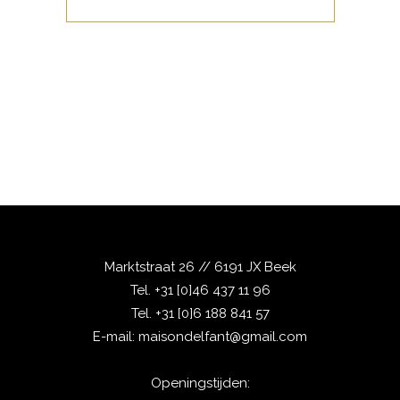
Marktstraat 26 // 6191 JX Beek
Tel.
+31 [0]46 437 11 96
Tel.
+31 [0]6 188 841 57
E-mail:
maisondelfant@gmail.com
Openingstijden: