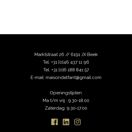
Marktstraat 26 // 6191 JX Beek
Tel.
+31 [0]46 437 11 96
Tel.
+31 [0]6 188 841 57
E-mail:
maisondelfant@gmail.com
Openingstijden:
Ma t/m vrij : 9.30-18.00
Zaterdag: 9.30-17.00