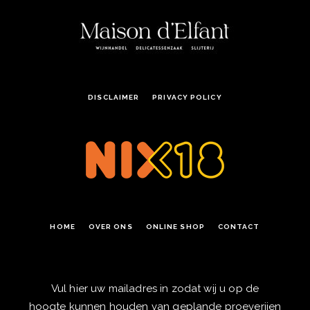
DISCLAIMER
PRIVACY POLICY
HOME
OVER ONS
ONLINE SHOP
CONTACT
Vul hier uw mailadres in zodat wij u op de
hoogte kunnen houden van geplande proeverijen