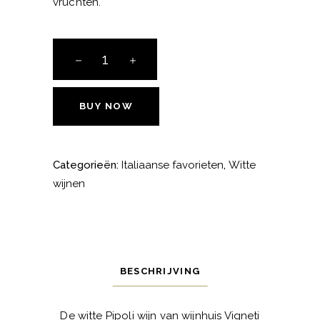
vruchten.
Pipoli
Bianco
aantal
BUY NOW
Categorieën:
Italiaanse favorieten
,
Witte
wijnen
BESCHRIJVING
De witte Pipoli wijn van wijnhuis Vigneti