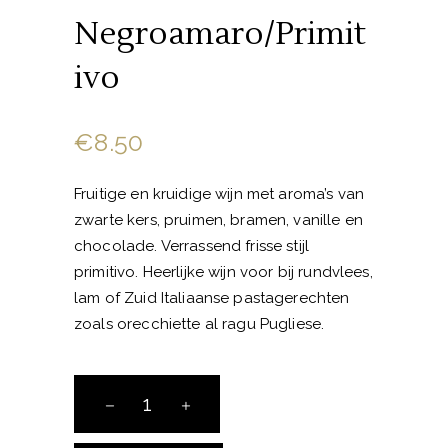
Negroamaro/Primit
ivo
€
8.50
Fruitige en kruidige wijn met aroma’s van
zwarte kers, pruimen, bramen, vanille en
chocolade. Verrassend frisse stijl
primitivo. Heerlijke wijn voor bij rundvlees,
lam of Zuid Italiaanse pastagerechten
zoals orecchiette al ragu Pugliese.
Solenne
Negroamaro/Primitivo
aantal