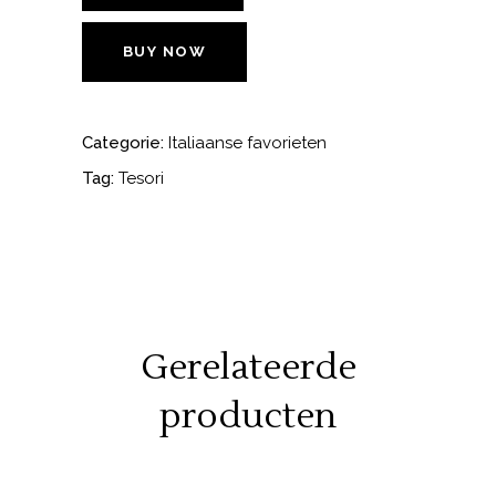
Pecora
Nera
BUY NOW
aantal
Categorie:
Italiaanse favorieten
Tag:
Tesori
Gerelateerde
producten