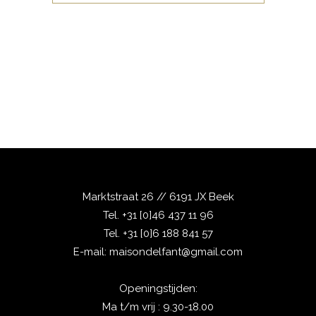
Marktstraat 26 // 6191 JX Beek
Tel.
+31 [0]46 437 11 96
Tel.
+31 [0]6 188 841 57
E-mail:
maisondelfant@gmail.com
Openingstijden:
Ma t/m vrij : 9.30-18.00