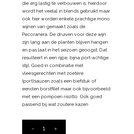
die erg lastig te verbouwen is, hierdoor
wordt het veelal in blends gebruikt maar
ook hier worden enkele prachtige mono
wijnen van gemaakt zoals de
Pecoranera. De druiven voor deze wijn
zijn lang aan de planten blijven hangen
en pas laat in het seizoen geoogst. Dat
resulteert in een rijpe, bijna port-achtige
stijl. Goed in combinatie met
vleesgerechten met zoetere
(port)sauzen zoals een biefstuk of
eenden borstfilet maar ook bijvoorbeeld
met een pompoen risotto. Ook goed
passend bij wat zoutere kazen
Tenuta
Risveglio