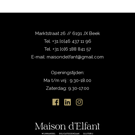
Marktstraat 26 // 6191 JX Beek
Tel.
+31 [0]46 437 11 96
Tel.
+31 [0]6 188 841 57
E-mail:
maisondelfant@gmail.com
Openingstijden:
Ma t/m vrij : 9.30-18.00
Zaterdag: 9.30-17.00