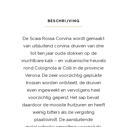
BESCHRIJVING
De Scaia Rossa Corvina wordt gemaakt
van uitsluitend corvina druiven van drie
tot tien jaar oude stokken op de
vruchtbare kalk – en vulkanische heuvels
rond Colognola ai Colli in de provincie
Verona. De zeer voorzichtig geplukte
trossen worden ontsteelt, de druiven
even ingeweekt en vervolgens heel
voorzichtig geperst. Het sap bevat
daardoor de mooiste fruitzuren en heeft
weinig bitters als de vergisting
plaatsvindt. De aansluitende
malolactische omzetting voorziet de