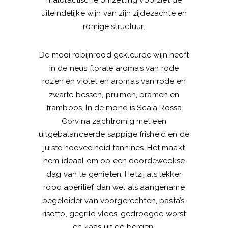
uiteindelijke wijn van zijn zijdezachte en
romige structuur.
De mooi robijnrood gekleurde wijn heeft
in de neus florale aroma’s van rode
rozen en violet en aroma’s van rode en
zwarte bessen, pruimen, bramen en
framboos. In de mond is Scaia Rossa
Corvina zachtromig met een
uitgebalanceerde sappige frisheid en de
juiste hoeveelheid tannines. Het maakt
hem ideaal om op een doordeweekse
dag van te genieten. Hetzij als lekker
rood aperitief dan wel als aangename
begeleider van voorgerechten, pasta’s,
risotto, gegrild vlees, gedroogde worst
en kaas uit de bergen.