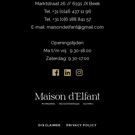
Marktstraat 26 // 6191 JX Beek
Tel.
+31 [0]46 437 11 96
Tel.
+31 [0]6 188 841 57
E-mail:
maisondelfant@gmail.com
Openingstijden:
Ma t/m vrij : 9.30-18.00
Zaterdag: 9.30-17.00
DISCLAIMER
PRIVACY POLICY