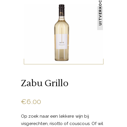
UITVERKOCHT
Zabu Grillo
€
6.00
Op zoek naar een lekkere wijn bij
visgerechten, risotto of couscous. Of wil