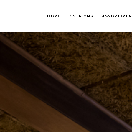
HOME
OVER ONS
ASSORTIME