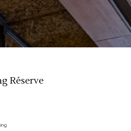
ng Réserve
ling