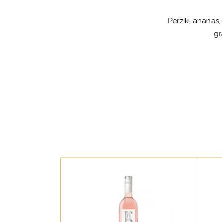
Perzik, ananas,
gr
,
FRANSE FAVORIETEN
ROSE FAVORIETEN