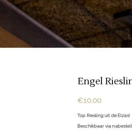
Engel Riesli
€
10.00
Top Riesling uit de Elzas!
Beschikbaar via nabestel