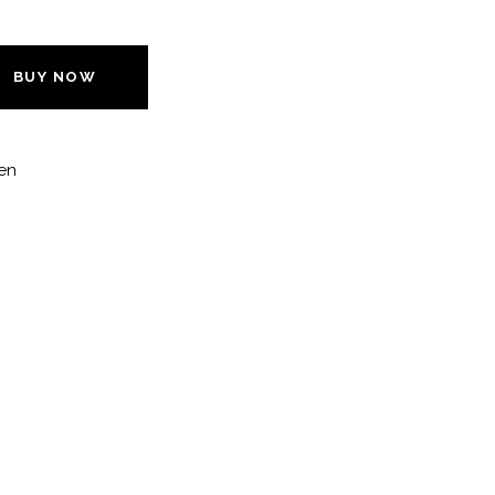
BUY NOW
ten