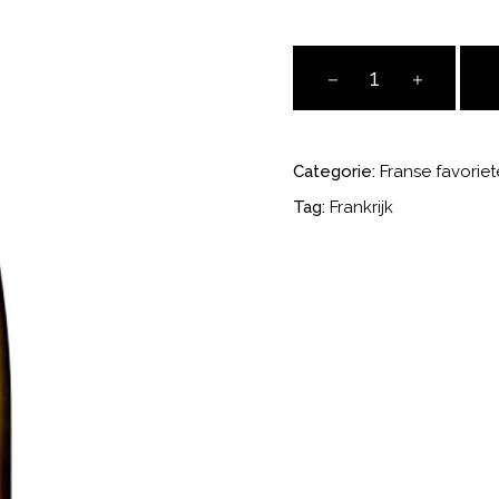
Engel
Riesling
Réserve
aantal
Categorie:
Franse favorie
Tag:
Frankrijk