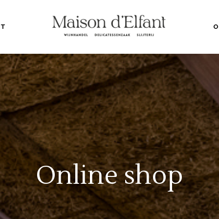
NT
O
Online shop