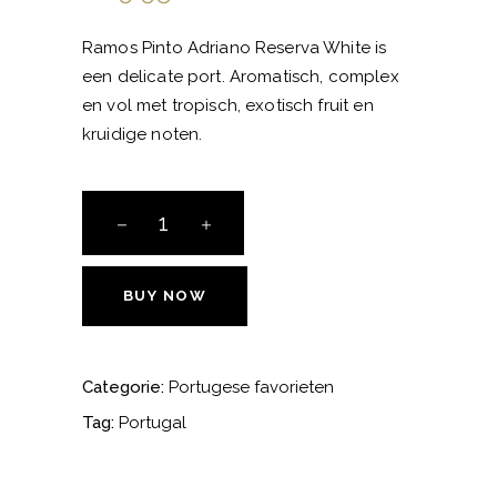
Ramos Pinto Adriano Reserva White is
een delicate port. Aromatisch, complex
en vol met tropisch, exotisch fruit en
kruidige noten.
Ramos
Pinto
Adriano
White
BUY NOW
Reserva
aantal
Categorie:
Portugese favorieten
Tag:
Portugal