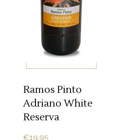
Ramos Pinto
Adriano White
Reserva
€
19.95