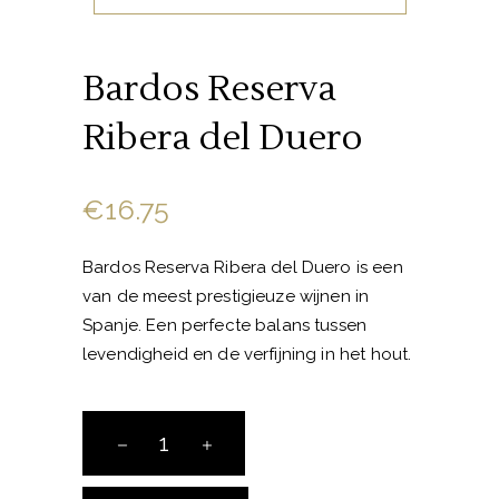
Bardos Reserva
Ribera del Duero
€
16.75
Bardos Reserva Ribera del Duero is een
van de meest prestigieuze wijnen in
Spanje. Een perfecte balans tussen
levendigheid en de verfijning in het hout.
Bardos
Reserva
Ribera