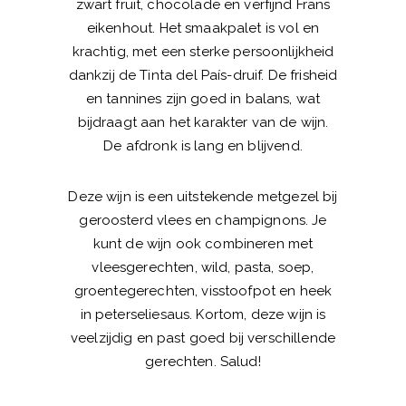
zwart fruit, chocolade en verfijnd Frans
eikenhout. Het smaakpalet is vol en
krachtig, met een sterke persoonlijkheid
dankzij de Tinta del País-druif. De frisheid
en tannines zijn goed in balans, wat
bijdraagt aan het karakter van de wijn.
De afdronk is lang en blijvend.
Deze wijn is een uitstekende metgezel bij
geroosterd vlees en champignons. Je
kunt de wijn ook combineren met
vleesgerechten, wild, pasta, soep,
groentegerechten, visstoofpot en heek
in peterseliesaus. Kortom, deze wijn is
veelzijdig en past goed bij verschillende
gerechten. Salud!