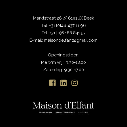
Marktstraat 26 // 6191 JX Beek
Tel.
+31 [0]46 437 11 96
Tel.
+31 [0]6 188 841 57
E-mail:
maisondelfant@gmail.com
Openingstijden:
Ma t/m vrij : 9.30-18.00
Zaterdag: 9.30-17.00