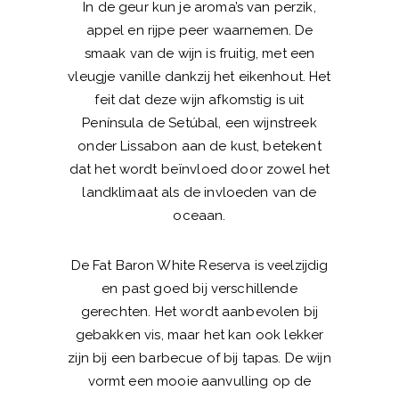
In de geur kun je aroma’s van perzik,
appel en rijpe peer waarnemen. De
smaak van de wijn is fruitig, met een
vleugje vanille dankzij het eikenhout. Het
feit dat deze wijn afkomstig is uit
Península de Setúbal, een wijnstreek
onder Lissabon aan de kust, betekent
dat het wordt beïnvloed door zowel het
landklimaat als de invloeden van de
oceaan.
De Fat Baron White Reserva is veelzijdig
en past goed bij verschillende
gerechten. Het wordt aanbevolen bij
gebakken vis, maar het kan ook lekker
zijn bij een barbecue of bij tapas. De wijn
vormt een mooie aanvulling op de