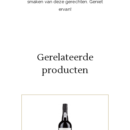
smaken van deze gerechten. Geniet
ervan!
Gerelateerde
producten
,
PORTUGESE FAVORIETEN
ZOETE FAVORIETEN