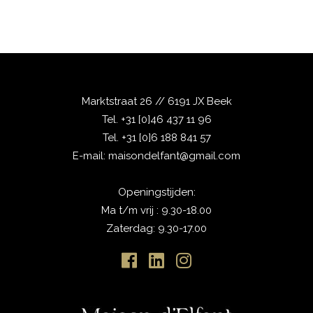
Marktstraat 26 // 6191 JX Beek
Tel.
+31 [0]46 437 11 96
Tel.
+31 [0]6 188 841 57
E-mail:
maisondelfant@gmail.com
Openingstijden:
Ma t/m vrij : 9.30-18.00
Zaterdag: 9.30-17.00