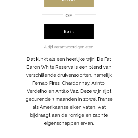
wijnen
OF
Exit
BESCHRIJVING
Altijd verantwoord genieten.
Dat klinkt als een heerlijke wijn! De Fat
Baron White Reserva is een blend van
verschillende druivensoorten, namelijk
Fernao Pires, Chardonnay, Arinto,
Verdelho en Antão Vaz. Deze wijn rijpt
gedurende 3 maanden in zowel Franse
als Amerikaanse eiken vaten, wat
bijdraagt aan de romige en zachte
eigenschappen ervan.