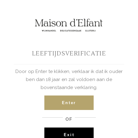
GEDISTILLEERD
LEEFTIJDSVERIFICATIE
BUY NOW
Door op Enter te klikken, verklaar ik dat ik ouder
ben dan 18 jaar en zal voldoen aan de
Wolf Premium Rum
bovenstaande verklaring.
€
44.95
Enter
OF
Exit