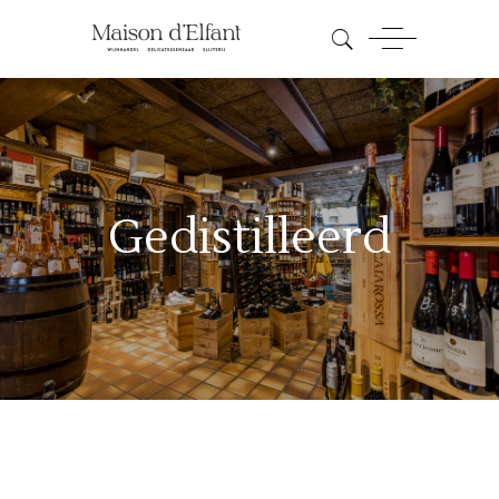
Gedistilleerd