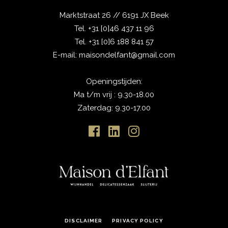
Marktstraat 26 // 6191 JX Beek
Tel.
+31 [0]46 437 11 96
Tel.
+31 [0]6 188 841 57
E-mail:
maisondelfant@gmail.com
Openingstijden:
Ma t/m vrij : 9.30-18.00
Zaterdag: 9.30-17.00
DISCLAIMER
PRIVACY POLICY