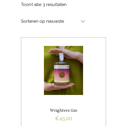
Gesorteerd
Toont alle 3 resultaten
op
Sorteren op nieuwste
nieuwste
GEDISTILLEERD
BUY NOW
Wrighters Gin
€
45.00