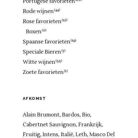
Portugese favorieten
Rode wijnen
(44)
Rose favorieten
(12)
Boxen
(0)
Spaanse favorieten
(19)
Speciale Bieren
(3)
Witte wijnen
(55)
Zoete favorieten
(1)
AFKOMST
Alain Brumont
Bardos
Bio
Cabertnet Sauvignon
Frankrijk
Fruitig
Intens
Italië
Leth
Masco Del