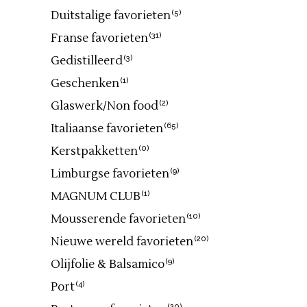
Duitstalige favorieten
(5)
Franse favorieten
(31)
Gedistilleerd
(3)
Geschenken
(1)
Glaswerk/Non food
(2)
Italiaanse favorieten
(65)
Kerstpakketten
(0)
Limburgse favorieten
(9)
MAGNUM CLUB
(1)
Mousserende favorieten
(10)
Nieuwe wereld favorieten
(20)
Olijfolie & Balsamico
(9)
Port
(4)
(20)