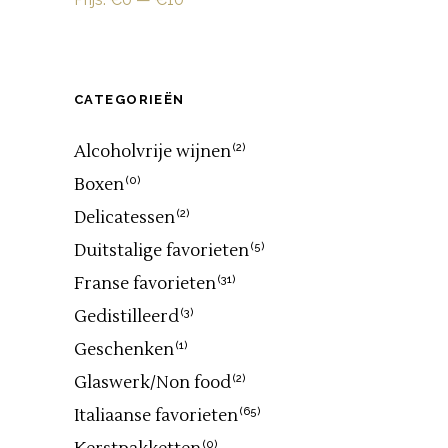
CATEGORIEËN
Alcoholvrije wijnen
(2)
Boxen
(0)
Delicatessen
(2)
Duitstalige favorieten
(5)
Franse favorieten
(31)
Gedistilleerd
(3)
Geschenken
(1)
Glaswerk/Non food
(2)
Italiaanse favorieten
(65)
(0)