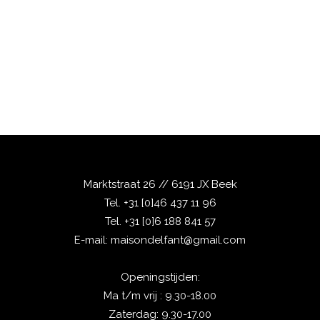
Marktstraat 26 // 6191 JX Beek
Tel.
+31 [0]46 437 11 96
Tel.
+31 [0]6 188 841 57
E-mail:
maisondelfant@gmail.com
Openingstijden:
Ma t/m vrij : 9.30-18.00
Zaterdag: 9.30-17.00