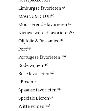
Kerstpakketten
Limburgse favorieten
(9)
MAGNUM CLUB
(1)
Mousserende favorieten
(10)
Nieuwe wereld favorieten
(20)
Olijfolie & Balsamico
(9)
Port
(4)
Portugese favorieten
(20)
Rode wijnen
(44)
Rose favorieten
(12)
Boxen
(0)
Spaanse favorieten
(19)
Speciale Bieren
(3)
Witte wijnen
(55)