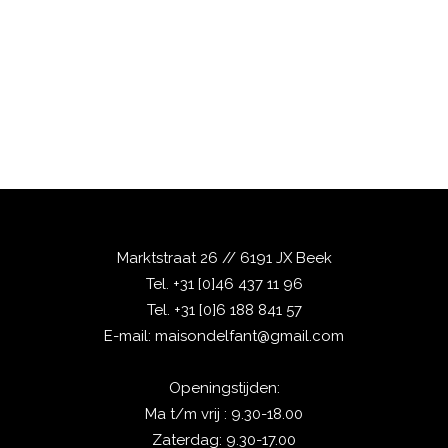
Marktstraat 26 // 6191 JX Beek
Tel.
+31 [0]46 437 11 96
Tel.
+31 [0]6 188 841 57
E-mail:
maisondelfant@gmail.com
Openingstijden:
Ma t/m vrij : 9.30-18.00
Zaterdag: 9.30-17.00