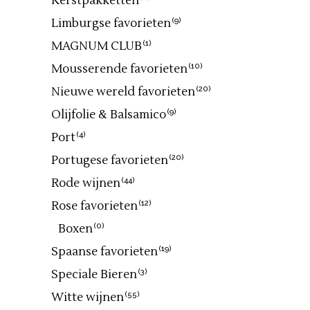
Kerstpakketten
Limburgse favorieten
(9)
MAGNUM CLUB
(1)
Mousserende favorieten
(10)
Nieuwe wereld favorieten
(20)
Olijfolie & Balsamico
(9)
Port
(4)
Portugese favorieten
(20)
Rode wijnen
(44)
Rose favorieten
(12)
Boxen
(0)
Spaanse favorieten
(19)
Speciale Bieren
(3)
Witte wijnen
(55)