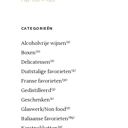
CATEGORIEËN
Alcoholvrije wijnen
(2)
Boxen
(0)
Delicatessen
(2)
Duitstalige favorieten
(5)
Franse favorieten
(31)
Gedistilleerd
(3)
Geschenken
(1)
Glaswerk/Non food
(2)
Italiaanse favorieten
(65)
(0)