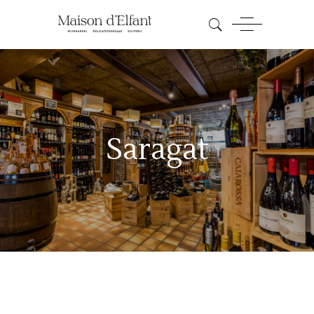
Saragat