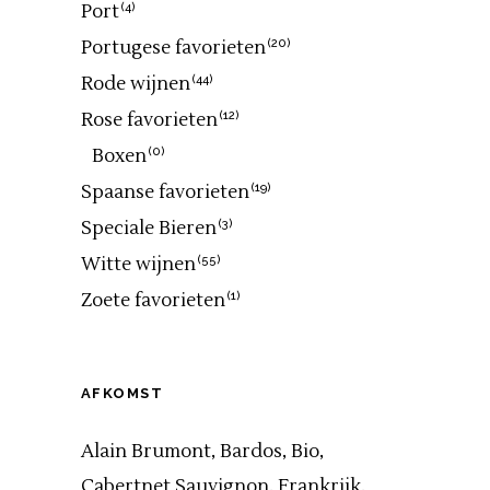
Port
(4)
Portugese favorieten
(20)
Rode wijnen
(44)
Rose favorieten
(12)
Boxen
(0)
Spaanse favorieten
(19)
Speciale Bieren
(3)
Witte wijnen
(55)
Zoete favorieten
(1)
AFKOMST
Alain Brumont
Bardos
Bio
Cabertnet Sauvignon
Frankrijk