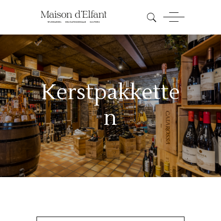
Kerstpakkette
n