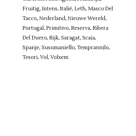
Fruitig
Intens
Italië
Leth
Masco Del
Tacco
Nederland
Nieuwe Wereld
Portugal
Primitivo
Reserva
Ribera
Del Duero
Rijk
Saragat
Scaia
Spanje
Susumaniello
Temprannilo
Tesori
Vol
Volxem