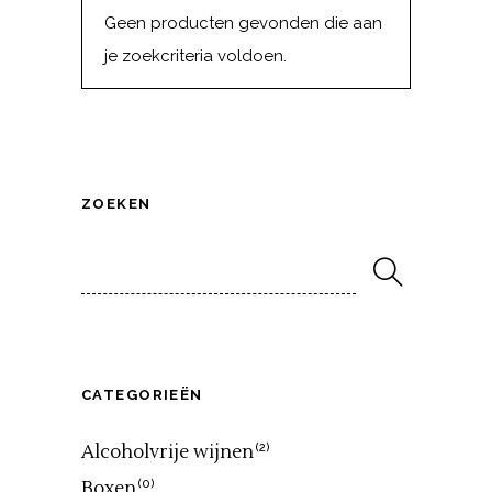
Geen producten gevonden die aan
je zoekcriteria voldoen.
ZOEKEN
Search
for:
CATEGORIEËN
Alcoholvrije wijnen
(2)
Boxen
(0)