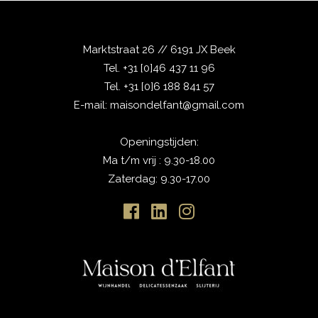
Marktstraat 26 // 6191 JX Beek
Tel.
+31 [0]46 437 11 96
Tel.
+31 [0]6 188 841 57
E-mail:
maisondelfant@gmail.com
Openingstijden:
Ma t/m vrij : 9.30-18.00
Zaterdag: 9.30-17.00