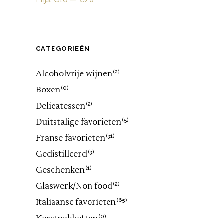
CATEGORIEËN
Alcoholvrije wijnen
(2)
Boxen
(0)
Delicatessen
(2)
Duitstalige favorieten
(5)
Franse favorieten
(31)
Gedistilleerd
(3)
Geschenken
(1)
Glaswerk/Non food
(2)
Italiaanse favorieten
(65)
(0)