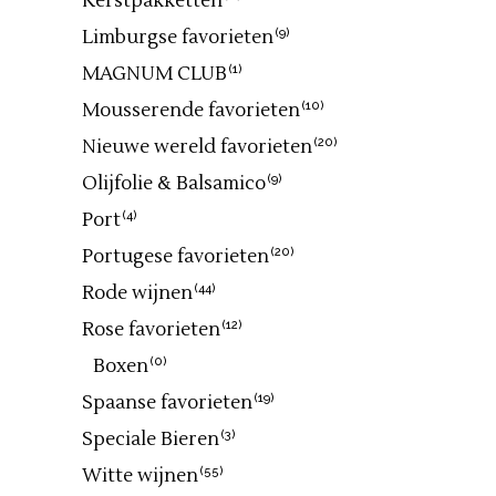
Kerstpakketten
Limburgse favorieten
(9)
MAGNUM CLUB
(1)
Mousserende favorieten
(10)
Nieuwe wereld favorieten
(20)
Olijfolie & Balsamico
(9)
Port
(4)
Portugese favorieten
(20)
Rode wijnen
(44)
Rose favorieten
(12)
Boxen
(0)
Spaanse favorieten
(19)
Speciale Bieren
(3)
Witte wijnen
(55)