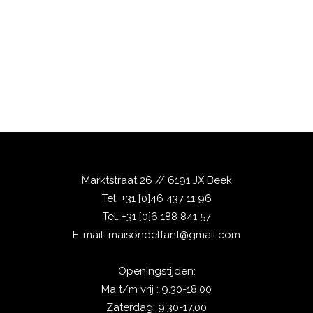
Marktstraat 26 // 6191 JX Beek
Tel.
+31 [0]46 437 11 96
Tel.
+31 [0]6 188 841 57
E-mail:
maisondelfant@gmail.com
Openingstijden:
Ma t/m vrij : 9.30-18.00
Zaterdag: 9.30-17.00