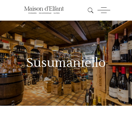
Susumaniello