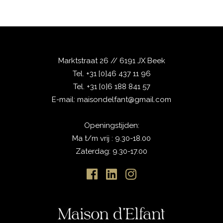
Marktstraat 26 // 6191 JX Beek
Tel.
+31 [0]46 437 11 96
Tel.
+31 [0]6 188 841 57
E-mail:
maisondelfant@gmail.com
Openingstijden:
Ma t/m vrij : 9.30-18.00
Zaterdag: 9.30-17.00