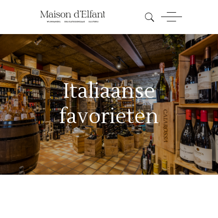
Italiaanse
favorieten