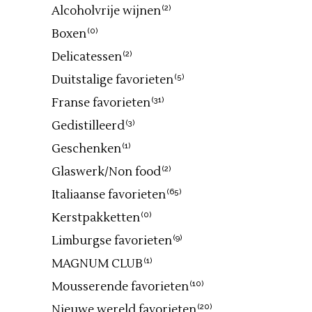
Alcoholvrije wijnen
(2)
Boxen
(0)
Delicatessen
(2)
Duitstalige favorieten
(5)
Franse favorieten
(31)
Gedistilleerd
(3)
Geschenken
(1)
Glaswerk/Non food
(2)
Italiaanse favorieten
(65)
Kerstpakketten
(0)
Limburgse favorieten
(9)
MAGNUM CLUB
(1)
Mousserende favorieten
(10)
Nieuwe wereld favorieten
(20)