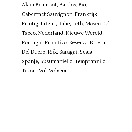
Alain Brumont
Bardos
Bio
Cabertnet Sauvignon
Frankrijk
Fruitig
Intens
Italië
Leth
Masco Del
Tacco
Nederland
Nieuwe Wereld
Portugal
Primitivo
Reserva
Ribera
Del Duero
Rijk
Saragat
Scaia
Spanje
Susumaniello
Temprannilo
Tesori
Vol
Volxem