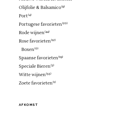
Olijfolie & Balsamico
(9)
Port
(4)
Portugese favorieten
(20)
Rode wijnen
(44)
Rose favorieten
(12)
Boxen
(0)
Spaanse favorieten
(19)
Speciale Bieren
(3)
Witte wijnen
(55)
Zoete favorieten
(1)
AFKOMST