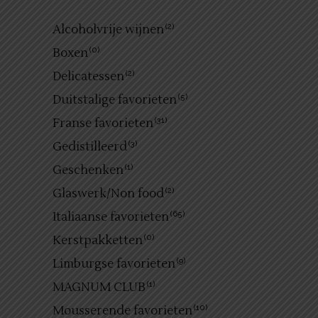
Alcoholvrije wijnen
(2)
Boxen
(0)
Delicatessen
(2)
Duitstalige favorieten
(5)
Franse favorieten
(31)
Gedistilleerd
(3)
Geschenken
(1)
Glaswerk/Non food
(2)
Italiaanse favorieten
(65)
Kerstpakketten
(0)
Limburgse favorieten
(9)
MAGNUM CLUB
(1)
Mousserende favorieten
(10)