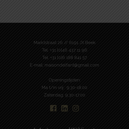
Marktstraat 26 // 6191 JX Beek
Tel.
+31 [0]46 437 11 96
Tel.
+31 [0]6 188 841 57
E-mail:
maisondelfant@gmail.com
Openingstijden:
Ma t/m vrij : 9.30-18.00
Zaterdag: 9.30-17.00