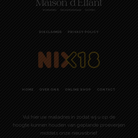
DISCLAIMER
PRIVACY POLICY
HOME
OVER ONS
ONLINE SHOP
CONTACT
Vul hier uw mailadres in zodat wij u op de
hoogte kunnen houden van geplande proeverijen
middels onze nieuwsbrief.