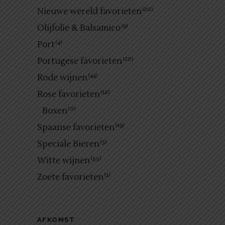
Nieuwe wereld favorieten
(20)
Olijfolie & Balsamico
(9)
Port
(4)
Portugese favorieten
(20)
Rode wijnen
(44)
Rose favorieten
(12)
Boxen
(0)
Spaanse favorieten
(19)
Speciale Bieren
(3)
Witte wijnen
(55)
Zoete favorieten
(1)
AFKOMST