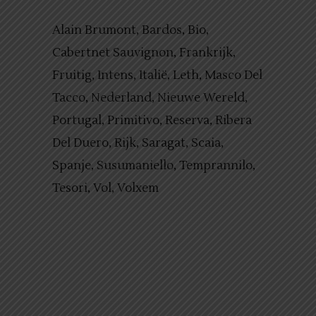
Alain Brumont
Bardos
Bio
Cabertnet Sauvignon
Frankrijk
Fruitig
Intens
Italië
Leth
Masco Del
Tacco
Nederland
Nieuwe Wereld
Portugal
Primitivo
Reserva
Ribera
Del Duero
Rijk
Saragat
Scaia
Spanje
Susumaniello
Temprannilo
Tesori
Vol
Volxem